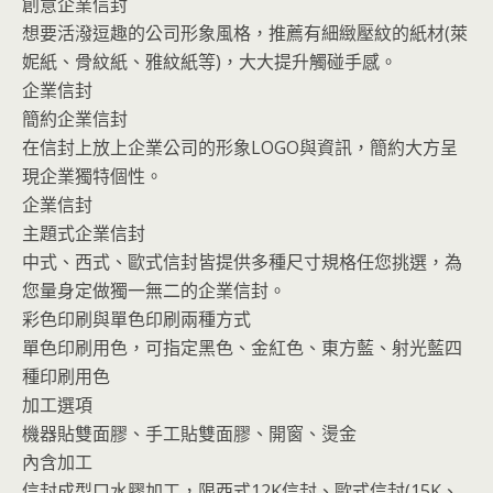
創意企業信封
想要活潑逗趣的公司形象風格，推薦有細緻壓紋的紙材(萊
妮紙、骨紋紙、雅紋紙等)，大大提升觸碰手感。
企業信封
簡約企業信封
在信封上放上企業公司的形象LOGO與資訊，簡約大方呈
現企業獨特個性。
企業信封
主題式企業信封
中式、西式、歐式信封皆提供多種尺寸規格任您挑選，為
您量身定做獨一無二的企業信封。
彩色印刷與單色印刷兩種方式
單色印刷用色，可指定黑色、金紅色、東方藍、射光藍四
種印刷用色
加工選項
機器貼雙面膠、手工貼雙面膠、開窗、燙金
內含加工
信封成型口水膠加工，限西式12K信封、歐式信封(15K、