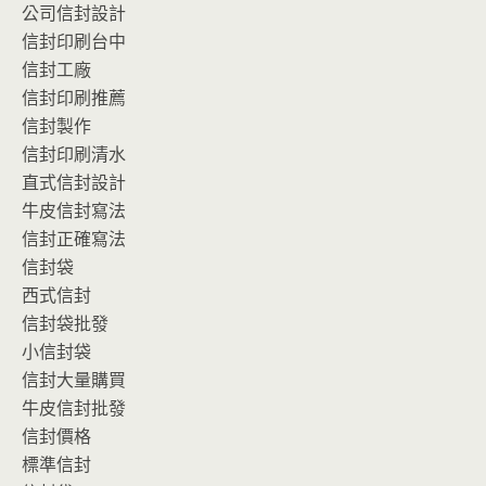
公司信封設計
信封印刷台中
信封工廠
信封印刷推薦
信封製作
信封印刷清水
直式信封設計
牛皮信封寫法
信封正確寫法
信封袋
西式信封
信封袋批發
小信封袋
信封大量購買
牛皮信封批發
信封價格
標準信封