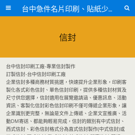
台中急件名片印刷、貼紙少量印刷、訃聞印刷、紋身貼
信封
台中信封印刷工廠-專業信封製作
訂製信封-台中信封印刷工廠
企業信封多種商務材質挑選，快速提升企業形象，印刷客
製化各式彩色信封、單色信封印刷，提供多種信封材質及
尺寸供您選擇，信封適用在展覽邀請涵、優惠訊息、活動
資訊、客製化信封彩色信封印刷不僅可傳遞企業形象，讓
企業識別更完整，無論是文件上傳遞、企業文宣推廣、活
動DM寄送、都能夠輕易完成，信封的類別有中式信封、
西式信封、彩色信封格式分為直式信封製作(中式信封)或