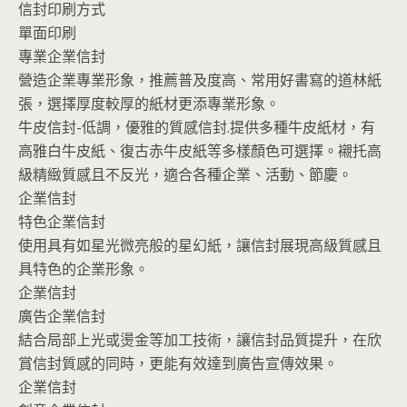
信封印刷方式
單面印刷
專業企業信封
營造企業專業形象，推薦普及度高、常用好書寫的道林紙
張，選擇厚度較厚的紙材更添專業形象。
牛皮信封-低調，優雅的質感信封.提供多種牛皮紙材，有
高雅白牛皮紙、復古赤牛皮紙等多樣顏色可選擇。襯托高
級精緻質感且不反光，適合各種企業、活動、節慶。
企業信封
特色企業信封
使用具有如星光微亮般的星幻紙，讓信封展現高級質感且
具特色的企業形象。
企業信封
廣告企業信封
結合局部上光或燙金等加工技術，讓信封品質提升，在欣
賞信封質感的同時，更能有效達到廣告宣傳效果。
企業信封