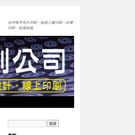
台中急件名片印刷、貼紙少量印刷、訃聞
印刷、紋身貼紙