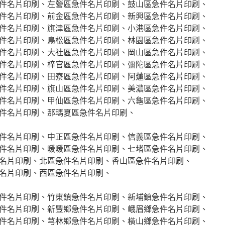
件名片印刷、左營區急件名片印刷、鼓山區急件名片印刷、
件名片印刷、前金區急件名片印刷、新興區急件名片印刷、
件名片印刷、旗津區急件名片印刷、小港區急件名片印刷、
件名片印刷、鳥松區急件名片印刷、林園區急件名片印刷、
件名片印刷、大社區急件名片印刷、岡山區急件名片印刷、
件名片印刷、梓官區急件名片印刷、彌陀區急件名片印刷、
件名片印刷、田寮區急件名片印刷、阿蓮區急件名片印刷、
件名片印刷、旗山區急件名片印刷、美濃區急件名片印刷、
件名片印刷、甲仙區急件名片印刷、六龜區急件名片印刷、
件名片印刷、那瑪夏區急件名片印刷、
件名片印刷、中正區急件名片印刷、信義區急件名片印刷、
件名片印刷、暖暖區急件名片印刷、七堵區急件名片印刷、
名片印刷、北區急件名片印刷、香山區急件名片印刷、
名片印刷、西區急件名片印刷、
件名片印刷、竹東鎮急件名片印刷、新埔鎮急件名片印刷、
件名片印刷、新豐鄉急件名片印刷、峨眉鄉急件名片印刷、
件名片印刷、芎林鄉急件名片印刷、橫山鄉急件名片印刷、