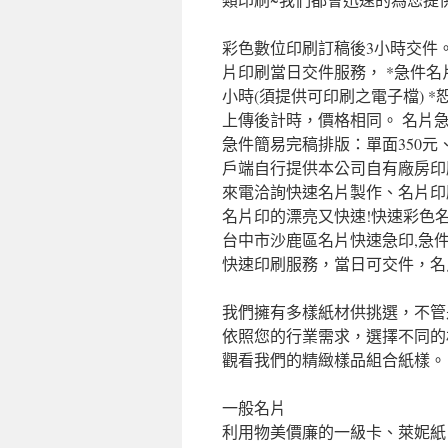
彩色數位印刷訂稿後3小時交件
片印刷當日交件服務， *急件
小時(須提供可印刷之電子檔) 
上傳後計時，價格相同。 名片急
急件簡易完稿排版：單面350元
戶端自行提供本公司自有廠房印
來電洽詢快速名片製作、名片印
名片印的漂亮又快速!快速彩色
台中市沙鹿區名片快速急印,急件
快速印刷服務，當日可交件，名
我們擁有多樣紙材供挑選，不管
依照您的行業需求，選擇不同的
觀看我們的精緻樣品組合紙樣。
一般名片
利用物美價廉的一級卡、萊妮紙