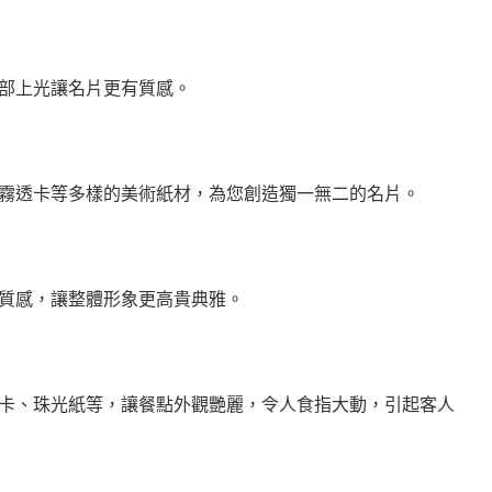
部上光讓名片更有質感。
霧透卡等多樣的美術紙材，為您創造獨一無二的名片。
質感，讓整體形象更高貴典雅。
卡、珠光紙等，讓餐點外觀艷麗，令人食指大動，引起客人