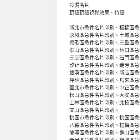
冷燙名片
頂級頂級視覺效果、特級
新北市急件名片印刷、板橋區急
永和區急件名片印刷、土城區急
鶯歌區急件名片印刷、三重區急
泰山區急件名片印刷、林口區急
三芝區急件名片印刷、石門區急
汐止區急件名片印刷、瑞芳區急
雙溪區急件名片印刷、新店區急
坪林區急件名片印刷、烏來區急
臺北市急件名片印刷、中正區急
松山區急件名片印刷、大安區急
士林區急件名片印刷、北投區急
文山區急件名片印刷、
桃園市急件名片印刷、桃園區急
八德區急件名片印刷、楊梅區急
龍潭區急件名片印刷、龜山區急
新屋區急件名片印刷、復興區急