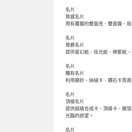
名片
質感名片
用有覆膜的雙面亮、雙面霧、局
名片
尊爵名片
提供星幻紙、炫光紙、棉絮紙、
名片
獨有名片
利用磨砂、絲絨卡、鑽石卡等高
名片
頂級名片
提供超級合成卡、頂級卡、銀箔
光臨的欲望。
名片