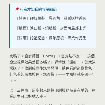
行家才知道的專業細節
【特色】硬殼精裝，導圓角，質感送禮首選
【紙種】進口紙、銅版紙，封面可局部上光
【適用】婚禮紀念、週年慶祝、專業作品集
完稿了，設計師說「CMYK」。您有點不安：「這個
設定視覺效果差很多嗎？」師傅說「還好」，您就這
樣送了。收到成品後您才發現：藍色看起來像紫色，
紅色看起來像橙色。您後悔了——早知道就多問一句
了。
以下三件事，是多數人選擇印刷服務時最在乎的，創
業店主可以對號入座。