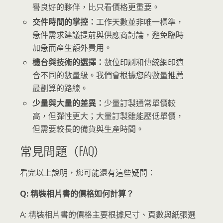
譽良好的夥伴，比只看價格更重要。
交件時間的掌控：
工作天數並非唯一標準，
急件需求建議提前與供應商討論，避免臨時
加急而產生額外費用。
機台與技術的選擇：
數位印刷和傳統網印適
合不同的數量級。我們會根據您的數量推薦
最劃算的路線。
少量與大量的差異：
少量訂製通常單價較
高，但彈性更大；大量訂製雖能壓低單價，
但需要較長的備貨與生產時間。
常見問題（FAQ）
看完以上說明，您可能還有這些疑問：
Q: 精裝相片書的價格如何計算？
A: 精裝相片書的價格主要根據尺寸、頁數與紙張選