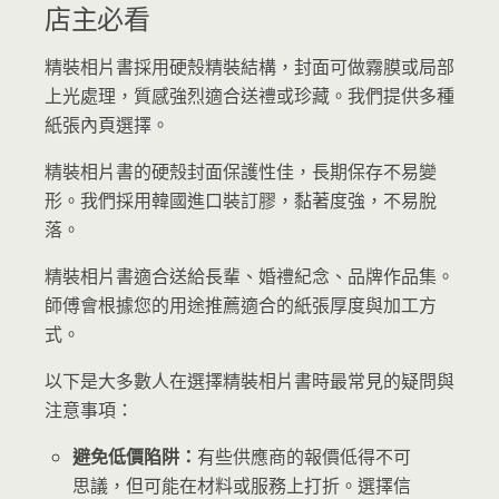
店主必看
精裝相片書採用硬殼精裝結構，封面可做霧膜或局部
上光處理，質感強烈適合送禮或珍藏。我們提供多種
紙張內頁選擇。
精裝相片書的硬殼封面保護性佳，長期保存不易變
形。我們採用韓國進口裝訂膠，黏著度強，不易脫
落。
精裝相片書適合送給長輩、婚禮紀念、品牌作品集。
師傅會根據您的用途推薦適合的紙張厚度與加工方
式。
以下是大多數人在選擇精裝相片書時最常見的疑問與
注意事項：
避免低價陷阱：
有些供應商的報價低得不可
思議，但可能在材料或服務上打折。選擇信