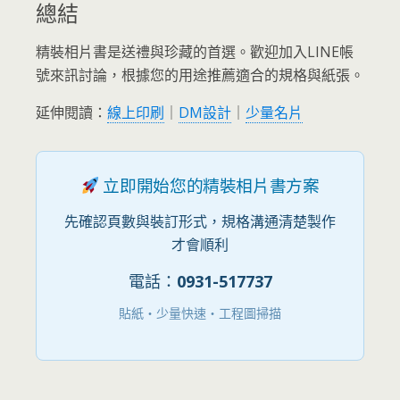
總結
精裝相片書是送禮與珍藏的首選。歡迎加入LINE帳
號來訊討論，根據您的用途推薦適合的規格與紙張。
延伸閱讀：
線上印刷
｜
DM設計
｜
少量名片
立即開始您的精裝相片書方案
先確認頁數與裝訂形式，規格溝通清楚製作
才會順利
電話：
0931-517737
貼紙・少量快速・工程圖掃描