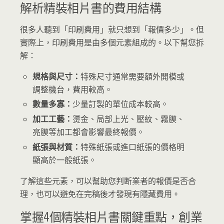
解析精裝相片書的費用結構
很多人聽到「印刷費用」就只想到「報價多少」。但
實際上，印刷費用是由多個元素組成的。以下幫您拆
解：
規格與尺寸：
特殊尺寸通常需要額外開模或
調整機台，費用較高。
數量多寡：
少量訂製的單位成本較高。
加工工藝：
燙金、局部上光、壓紋、霧膜、
亮膜等加工都會影響最終報價。
紙張與材質：
特殊紙張或進口紙張的價格明
顯高於一般紙張。
了解這些元素，可以幫助您判断業者的報價是否合
理，也可以避免在完稿後才發現有隱藏費用。
掌握4個精裝相片書關鍵重點，創業