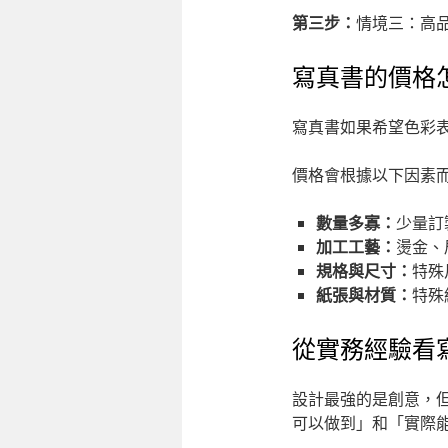
第三步：
情境三：高
寫真書的價格
寫真書如果希望色彩
價格會根據以下因素
數量多寡：
少量訂
加工工藝：
燙金、
規格與尺寸：
特殊
紙張與材質：
特殊
從實務經驗看
設計最強的是創意，
可以做到」和「實際