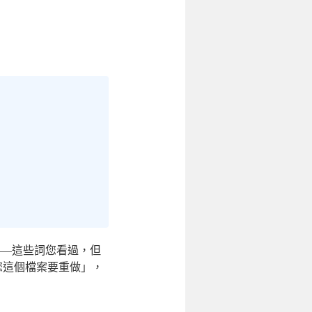
——這些詞您看過，但
您這個檔案要重做」，