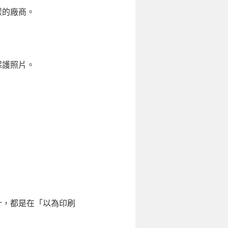
樣的廠商。
保護照片。
計，都是在「以為印刷