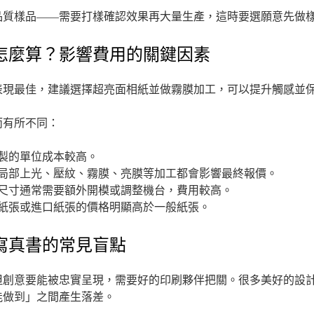
品質樣品——需要打樣確認效果再大量生產，這時要選願意先做
怎麼算？影響費用的關鍵因素
表現最佳，建議選擇超亮面相紙並做霧膜加工，可以提升觸感並
而有所不同：
製的單位成本較高。
局部上光、壓紋、霧膜、亮膜等加工都會影響最終報價。
尺寸通常需要額外開模或調整機台，費用較高。
紙張或進口紙張的價格明顯高於一般紙張。
寫真書的常見盲點
但創意要能被忠實呈現，需要好的印刷夥伴把關。很多美好的設
能做到」之間產生落差。