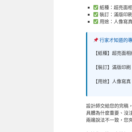
紙種：超亮面相
裝訂：滿版印刷
用途：人像寫真
行家才知道的
【紙種】超亮面相
【裝訂】滿版印刷
【用途】人像寫真
設計師交給您的完稿，
具體為什麼重要、沒
兩邊說法不一致，您