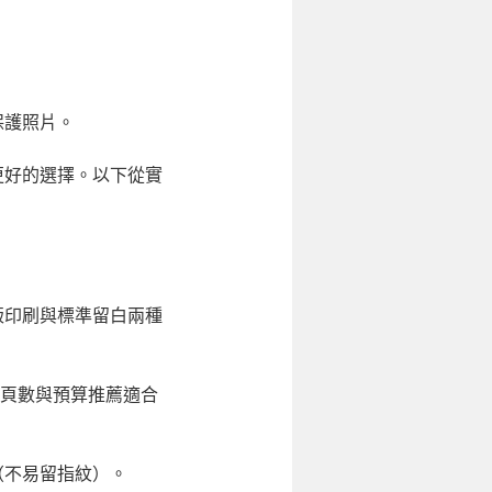
保護照片。
更好的選擇。以下從實
版印刷與標準留白兩種
的頁數與預算推薦適合
（不易留指紋）。