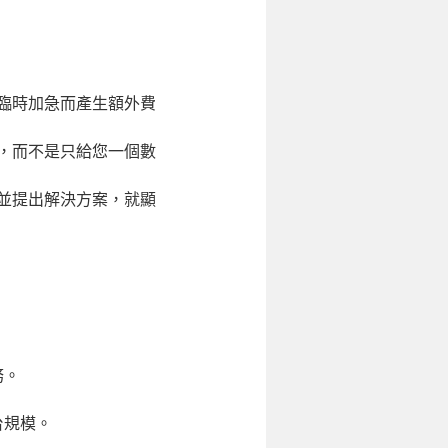
臨時加急而產生額外費
，而不是只給您一個數
並提出解決方案，就顯
務。
台規模。