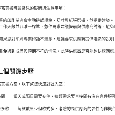
擇寫真書時最常見的疑問與注意事項：
業的印刷業者會主動確認規格、尺寸與紙張選擇，並提供建議。
工作天數並非唯一標準，急件需求建議提前與供應商討論，避免
如果您對印刷專業術語不熟悉，建議要求供應商提供淺顯的說明
難免遇到成品與預期不符的情況，此時供應商是否能夠快速回應
三個關鍵步驟
寫真書方案，以下幫您快速對號入座：
時間——當天或隔日需要交件，這類需求要直接問有沒有急件服
量多款——每款數量少但款式多，考驗的是供應商的彈性而非機