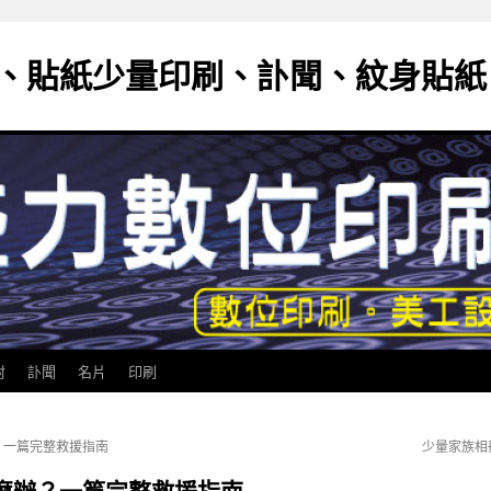
、貼紙少量印刷、訃聞、紋身貼紙
封
訃聞
名片
印刷
？一篇完整救援指南
少量家族相
麼辦？一篇完整救援指南