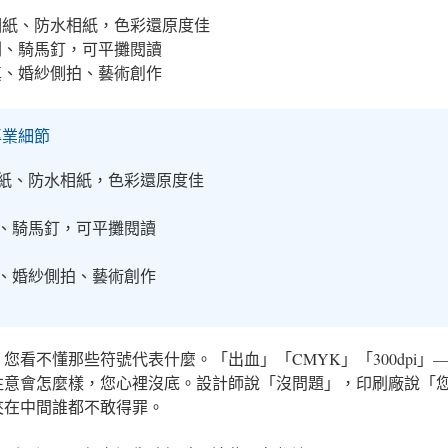
紙、防水相紙，色彩還原度佳
、騎馬釘，可平攤閱讀
、婚紗側拍、藝術創作
專業細節
紙、防水相紙，色彩還原度佳
、騎馬釘，可平攤閱讀
、婚紗側拍、藝術創作
您看不懂那些符號代表什麼。「出血」「CMYK」「300dpi」
注意會怎麼樣，您心裡沒底。設計師說「沒問題」，印刷廠說「
夾在中間誰都不敢得罪。