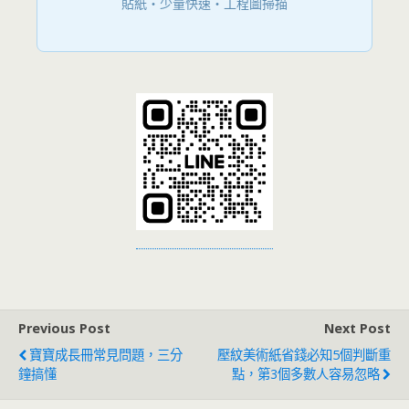
貼紙・少量快速・工程圖掃描
Previous Post
Next Post
寶寶成長冊常見問題，三分
壓紋美術紙省錢必知5個判斷重
鐘搞懂
點，第3個多數人容易忽略