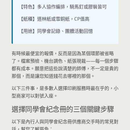
【特色】多人協作編排，騎馬釘或膠裝皆可
【紙種】道林紙或雪銅紙，CP值高
【用途】同學會記錄、團體活動回憶
有時候最便宜的報價，反而是因為某個環節被省略
了。檔案預檢、機台調色、紙張現裁——每一個步驟
都有成本。願意把這些說清楚的師傅，不一定是貴的
那個，而是讓您知道錢花去哪裡的那個。
以下三件事，是多數人選擇印刷服務時最在乎的，小
型商家可以對號入座。
選擇同學會紀念冊的三個關鍵步驟
以下是內行人與同學會紀念冊供應商交手時的常見對
話，幫您了解眉角：