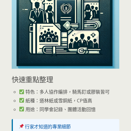
快速重點整理
特色：多人協作編排，騎馬釘或膠裝皆可
紙種：道林紙或雪銅紙，CP值高
用途：同學會記錄、團體活動回憶
行家才知道的專業細節