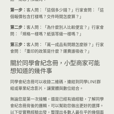
第一步：
客人問：「這個多少錢？」行家會問：「這
個報價包含打樣嗎？交件時間怎麼算？」
第二步：
客人問：「為什麼別人比較便宜？」行家會
問：「規格一樣嗎？紙張等級一樣嗎？」
第三步：
客人問：「萬一成品有問題怎麼辦？」行家
會問：「重印的政策是什麼？運費誰吸收？」
關於同學會紀念冊，小型商家可能
想知道的幾件事
同學會紀念冊可以收錄二維碼，連結到同學LINE群
組或畢業紀念影片，讓實體與數位結合。
無論您是第一次接觸，還是已經有過經驗，了解同學
會紀念冊背後的邏輯，可以幫助您做出更好的選擇。
以下從實務經驗出發，整理出多數人最在乎的幾個面