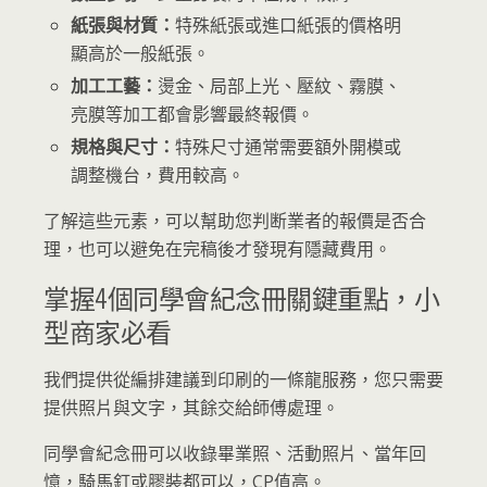
紙張與材質：
特殊紙張或進口紙張的價格明
顯高於一般紙張。
加工工藝：
燙金、局部上光、壓紋、霧膜、
亮膜等加工都會影響最終報價。
規格與尺寸：
特殊尺寸通常需要額外開模或
調整機台，費用較高。
了解這些元素，可以幫助您判断業者的報價是否合
理，也可以避免在完稿後才發現有隱藏費用。
掌握4個同學會紀念冊關鍵重點，小
型商家必看
我們提供從編排建議到印刷的一條龍服務，您只需要
提供照片與文字，其餘交給師傅處理。
同學會紀念冊可以收錄畢業照、活動照片、當年回
憶，騎馬釘或膠裝都可以，CP值高。