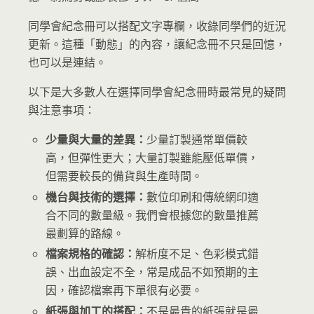
同學會紀念冊可以搭配文字專欄，收錄同學們的近況
更新。這種「動態」的內容，讓紀念冊不只是回憶，
也可以是連結。
以下是大多數人在選擇同學會紀念冊時最常見的疑問
與注意事項：
少量與大量的差異：
少量訂製通常單價較
高，但彈性更大；大量訂製雖能壓低單價，
但需要較長的備貨與生產時間。
機台與技術的選擇：
數位印刷和傳統網印適
合不同的數量級。我們會根據您的數量推薦
最劃算的路線。
檔案規格的確認：
解析度不足、色彩模式錯
誤、出血設定不全，常是成品不如預期的主
因，確認檔案再下單很有必要。
紙張與加工的搭配：
不是最貴的紙張就是最