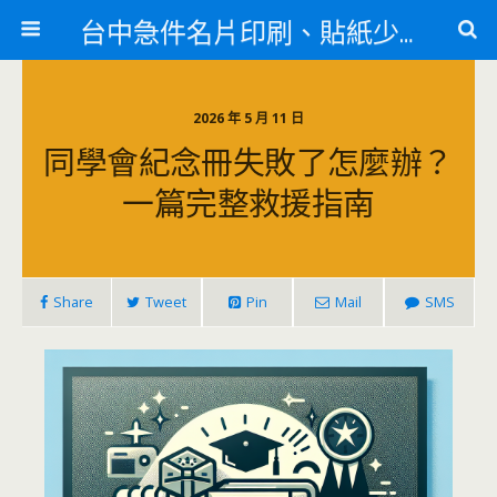
台中急件名片印刷、貼紙少量印刷、訃聞印刷、紋身貼
2026 年 5 月 11 日
同學會紀念冊失敗了怎麼辦？
一篇完整救援指南
Share
Tweet
Pin
Mail
SMS