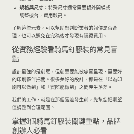
規格與尺寸：
特殊尺寸通常需要額外開模或
調整機台，費用較高。
了解這些元素，可以幫助您判断業者的報價是否合
理，也可以避免在完稿後才發現有隱藏費用。
從實務經驗看騎馬釘膠裝的常見盲
點
設計最強的是創意，但創意要能被忠實呈現，需要好
的印刷夥伴把關。很多美好的設計，都是在「以為印
刷可以做到」和「實際能做到」之間產生落差。
我們的工作，就是在那個落差發生前，先幫您把期望
值調整到合理範圍。
掌握3個騎馬釘膠裝關鍵重點，品牌
創辦人必看