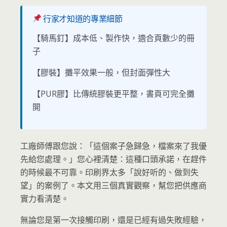
行家才知道的專業細節
【騎馬釘】成本低、製作快，適合頁數少的冊
子
【膠裝】攤平效果一般，但封面彈性大
【PUR膠】比傳統膠裝更平整，書頁可完全攤
開
工廠師傅跟您說：「這個案子急歸急，檔案來了我優
先給您處理。」您心裡清楚：這種口頭承諾，在趕件
的時候最不可靠。印刷界太多「說好听的、做到失
望」的案例了。本文用三個真實觀察，幫您把供應商
實力看清楚。
無論您是第一次接觸印刷，還是已經有過失敗經驗，