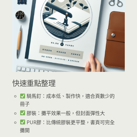
快速重點整理
騎馬釘：成本低、製作快，適合頁數少的
冊子
膠裝：攤平效果一般，但封面彈性大
PUR膠：比傳統膠裝更平整，書頁可完全
攤開