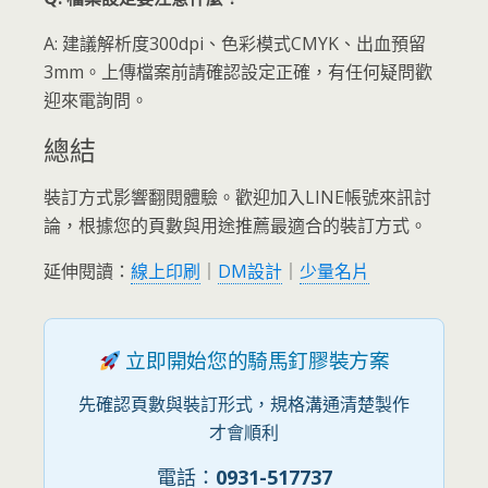
A: 建議解析度300dpi、色彩模式CMYK、出血預留
3mm。上傳檔案前請確認設定正確，有任何疑問歡
迎來電詢問。
總結
裝訂方式影響翻閱體驗。歡迎加入LINE帳號來訊討
論，根據您的頁數與用途推薦最適合的裝訂方式。
延伸閱讀：
線上印刷
｜
DM設計
｜
少量名片
立即開始您的騎馬釘膠裝方案
先確認頁數與裝訂形式，規格溝通清楚製作
才會順利
電話：
0931-517737