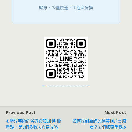
貼紙・少量快速・工程圖掃描
Previous Post
Next Post
壓紋美術紙省錢必知5個判斷
如何找到靠譜的精裝相片書廠
重點，第3個多數人容易忽略
商？五個觀察重點