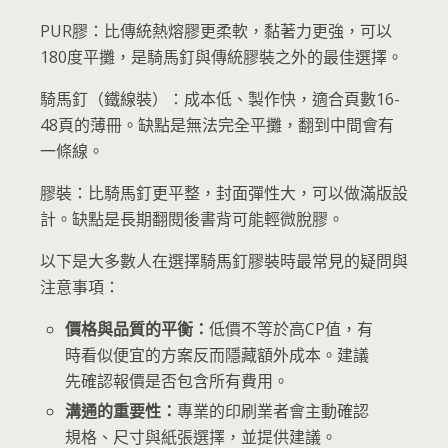
PUR膠：比傳統熱熔膠更柔軟，黏著力更強，可以
180度平攤，是騎馬釘與傳統膠裝之外的最佳選擇。
騎馬釘（鐵線裝）：成本低、製作快，適合頁數16-
48頁的薄冊。缺點是無法完全平攤，翻到中間會有
一條線。
膠裝：比騎馬釘更平整，封面彈性大，可以做滿版設
計。缺點是長期翻閱後書背可能輕微脫膠。
以下是大多數人在選擇騎馬釘膠裝時最常見的疑問與
注意事項：
價格與品質的平衡：
低價不等於高CP值，有
時看似便宜的方案反而隱藏額外成本。建議
先確認報價是否包含所有費用。
溝通的重要性：
專業的印刷業者會主動確認
規格、尺寸與紙張選擇，並提供建議。