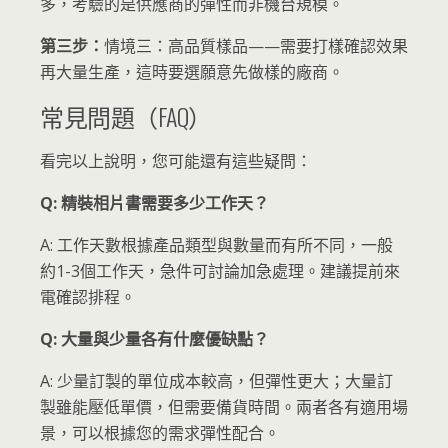
多，考驗的是供應商的彈性而非機台規模。
第三步：
情境三：高品質樣品——需要打樣確認效果
再大量生產，這時要選願意先做樣的廠商。
常見問題（FAQ）
看完以上說明，您可能還有這些疑問：
Q: 精裝相片書需要多少工作天？
A: 工作天數根據產品類型與數量而有所不同，一般
約1-3個工作天，急件可討論加急處理。建議提前來
電確認排程。
Q: 大量與少量各有什麼優缺點？
A: 少量訂製的單位成本較高，但彈性更大；大量訂
製雖能壓低單價，但需要備貨時間。兩者各有適用場
景，可以根據您的需求彈性配合。