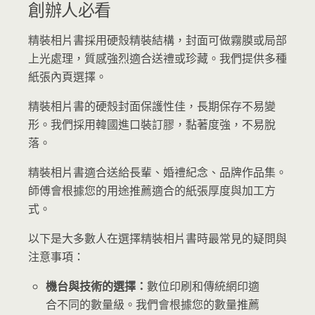
創辦人必看
精裝相片書採用硬殼精裝結構，封面可做霧膜或局部
上光處理，質感強烈適合送禮或珍藏。我們提供多種
紙張內頁選擇。
精裝相片書的硬殼封面保護性佳，長期保存不易變
形。我們採用韓國進口裝訂膠，黏著度強，不易脫
落。
精裝相片書適合送給長輩、婚禮紀念、品牌作品集。
師傅會根據您的用途推薦適合的紙張厚度與加工方
式。
以下是大多數人在選擇精裝相片書時最常見的疑問與
注意事項：
機台與技術的選擇：
數位印刷和傳統網印適
合不同的數量級。我們會根據您的數量推薦