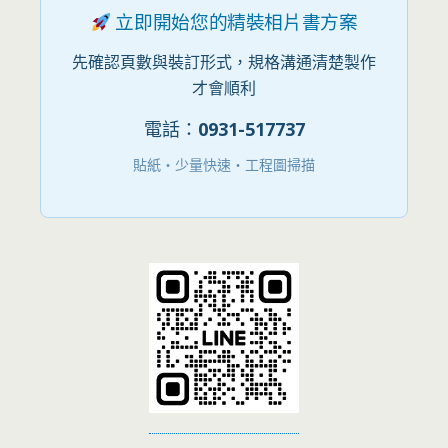
立即開始您的精裝相片書方案
先確認頁數與裝訂形式，規格溝通清楚製作
才會順利
電話：
0931-517737
貼紙・少量快速・工程圖掃描