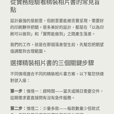
從實務經驗看精裝相片書的常見盲
點
設計最強的是創意，但創意要能被忠實呈現，需要好
的印刷夥伴把關。很多美好的設計，都是在「以為印
刷可以做到」和「實際能做到」之間產生落差。
我們的工作，就是在那個落差發生前，先幫您把期望
值調整到合理範圍。
選擇精裝相片書的三個關鍵步驟
不同情境適合不同的精裝相片書方案，以下幫您快速
對號入座：
第一步：
情境一：趕時間——當天或隔日需要交件，
這類需求要直接問有沒有急件服務。
第二步：
情境二：少量多款——每款數量少但款式