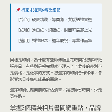
行家才知道的專業細節
【特色】硬殼精裝，導圓角，質感送禮首選
【紙種】進口紙、銅版紙，封面可局部上光
【適用】婚禮紀念、週年慶祝、專業作品集
同樣是印刷，為什麼有些師傅願意花時間跟您解释紙
張差異，有些則是報完價就不理人了？背後的差別不
是價格，是做事的方式。您選擇的印刷合作夥伴，會
影響您日後每批成品的面貌。
選擇印刷供應商前的評估清單，讓您節省時間、少走
冤枉路。
掌握3個精裝相片書關鍵重點，品牌