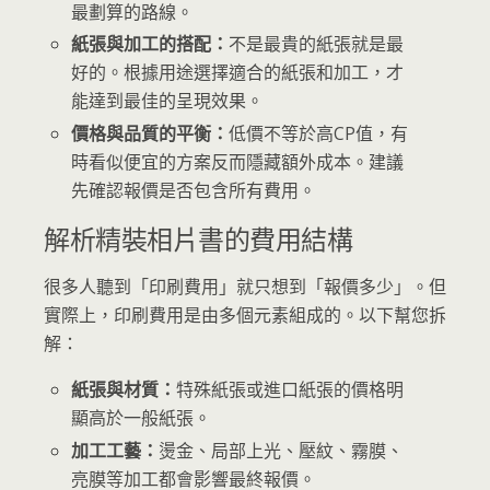
最劃算的路線。
紙張與加工的搭配：
不是最貴的紙張就是最
好的。根據用途選擇適合的紙張和加工，才
能達到最佳的呈現效果。
價格與品質的平衡：
低價不等於高CP值，有
時看似便宜的方案反而隱藏額外成本。建議
先確認報價是否包含所有費用。
解析精裝相片書的費用結構
很多人聽到「印刷費用」就只想到「報價多少」。但
實際上，印刷費用是由多個元素組成的。以下幫您拆
解：
紙張與材質：
特殊紙張或進口紙張的價格明
顯高於一般紙張。
加工工藝：
燙金、局部上光、壓紋、霧膜、
亮膜等加工都會影響最終報價。