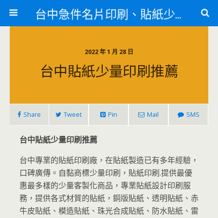
台中急件名片印刷、貼紙少量印刷、訃聞印刷、紋身貼
2022 年 1 月 28 日
台中貼紙少量印刷推薦
Share
Tweet
Pin
Mail
SMS
台中貼紙少量印刷推薦
台中專業的貼紙印刷廠，在貼紙製造已有多年經驗，
口碑廣傳。自黏商標少量印刷，貼紙印刷.提供最優
惠最多樣的少量客製化商品，專業貼紙設計印刷服
務，提供各式材質的貼紙，銅版貼紙、透明貼紙、赤
牛皮貼紙、模造貼紙、珠光合成貼紙、防水貼紙、雷