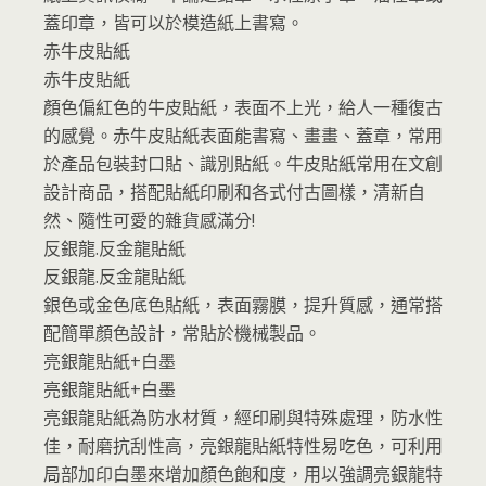
蓋印章，皆可以於模造紙上書寫。
赤牛皮貼紙
赤牛皮貼紙
顏色偏紅色的牛皮貼紙，表面不上光，給人一種復古
的感覺。赤牛皮貼紙表面能書寫、畫畫、蓋章，常用
於產品包裝封口貼、識別貼紙。牛皮貼紙常用在文創
設計商品，搭配貼紙印刷和各式付古圖樣，清新自
然、隨性可愛的雜貨感滿分!
反銀龍.反金龍貼紙
反銀龍.反金龍貼紙
銀色或金色底色貼紙，表面霧膜，提升質感，通常搭
配簡單顏色設計，常貼於機械製品。
亮銀龍貼紙+白墨
亮銀龍貼紙+白墨
亮銀龍貼紙為防水材質，經印刷與特殊處理，防水性
佳，耐磨抗刮性高，亮銀龍貼紙特性易吃色，可利用
局部加印白墨來增加顏色飽和度，用以強調亮銀龍特