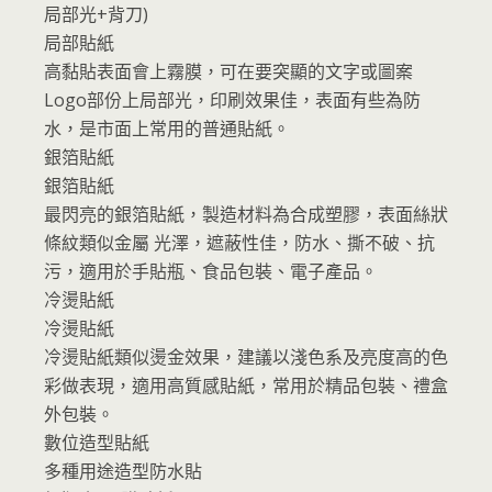
局部光+背刀)
局部貼紙
高黏貼表面會上霧膜，可在要突顯的文字或圖案
Logo部份上局部光，印刷效果佳，表面有些為防
水，是市面上常用的普通貼紙。
銀箔貼紙
銀箔貼紙
最閃亮的銀箔貼紙，製造材料為合成塑膠，表面絲狀
條紋類似金屬 光澤，遮蔽性佳，防水、撕不破、抗
污，適用於手貼瓶、食品包裝、電子產品。
冷燙貼紙
冷燙貼紙
冷燙貼紙類似燙金效果，建議以淺色系及亮度高的色
彩做表現，適用高質感貼紙，常用於精品包裝、禮盒
外包裝。
數位造型貼紙
多種用途造型防水貼