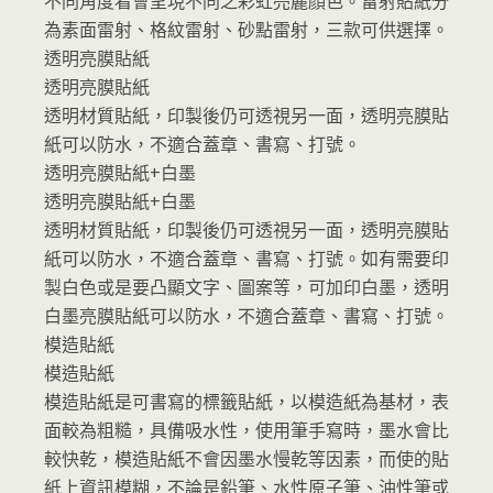
不同角度看會呈現不同之彩虹亮麗顏色。雷射貼紙分
為素面雷射、格紋雷射、砂點雷射，三款可供選擇。
透明亮膜貼紙
透明亮膜貼紙
透明材質貼紙，印製後仍可透視另一面，透明亮膜貼
紙可以防水，不適合蓋章、書寫、打號。
透明亮膜貼紙+白墨
透明亮膜貼紙+白墨
透明材質貼紙，印製後仍可透視另一面，透明亮膜貼
紙可以防水，不適合蓋章、書寫、打號。如有需要印
製白色或是要凸顯文字、圖案等，可加印白墨，透明
白墨亮膜貼紙可以防水，不適合蓋章、書寫、打號。
模造貼紙
模造貼紙
模造貼紙是可書寫的標籤貼紙，以模造紙為基材，表
面較為粗糙，具備吸水性，使用筆手寫時，墨水會比
較快乾，模造貼紙不會因墨水慢乾等因素，而使的貼
紙上資訊模糊，不論是鉛筆、水性原子筆、油性筆或