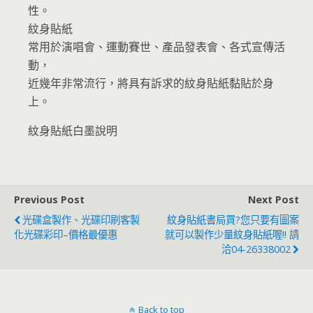
性。
紋身貼紙
常用於演唱會、運動賽世、產品發表會、各式宣傳活
動，
近幾年非常流行，將具有訴求的紋身貼紙黏貼於身
上。
紋身貼紙白墨說明
Previous Post
Next Post
光碟盒製作、光碟印刷客製
紋身貼紙書局買?您只要有圖案
化光碟彩印–價格最優惠
就可以製作少量紋身貼紙喔!! 請
洽04-26338002
Back to top