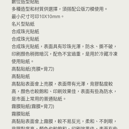
數位造型貼紙
多種造型和材質供選擇，須搭配公版刀模使用。
最小尺寸可印10X10mm。
名片型貼紙
合成珠光貼紙
合成珠光貼紙
合成珠光貼紙，表面具有珍珠光澤，防水、撕不破，
印刷顏色稍微暗沉，配色不宜過重，是用於冷藏冷凍
使用貼紙。
高黏貼紙(亮膜+背刀)
高黏貼紙
高黏貼表面會上亮膜，表面帶有光澤，背膠黏度較
高，顏色也較飽和、印刷效果佳，表面有些為防水，
是市面上常用的普通貼紙。
霧膜貼紙(霧膜+背刀)
霧膜貼紙
高黏貼表面會上霧膜，較不易反光，柔和、不刺眼，
背膠黏度高，顏色也較飽和、印刷效果佳，表面有些