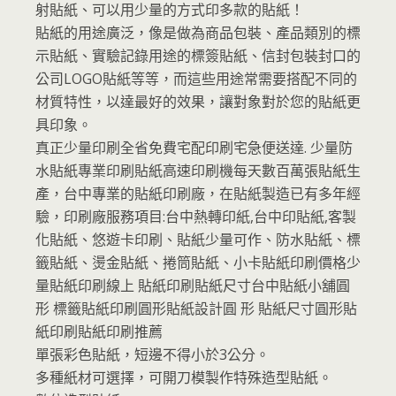
射貼紙、可以用少量的方式印多款的貼紙！
貼紙的用途廣泛，像是做為商品包裝、產品類別的標
示貼紙、實驗記錄用途的標簽貼紙、信封包裝封口的
公司LOGO貼紙等等，而這些用途常需要搭配不同的
材質特性，以達最好的效果，讓對象對於您的貼紙更
具印象。
真正少量印刷全省免費宅配印刷宅急便送達. 少量防
水貼紙專業印刷貼紙高速印刷機每天數百萬張貼紙生
產，台中專業的貼紙印刷廠，在貼紙製造已有多年經
驗，印刷廠服務項目:台中熱轉印紙,台中印貼紙,客製
化貼紙、悠遊卡印刷、貼紙少量可作、防水貼紙、標
籤貼紙、燙金貼紙、捲筒貼紙、小卡貼紙印刷價格少
量貼紙印刷線上 貼紙印刷貼紙尺寸台中貼紙小舖圓
形 標籤貼紙印刷圓形貼紙設計圓 形 貼紙尺寸圓形貼
紙印刷貼紙印刷推薦
單張彩色貼紙，短邊不得小於3公分。
多種紙材可選擇，可開刀模製作特殊造型貼紙。