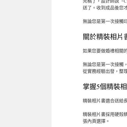
完稿了，設計師說「
送了。收到成品後您
無論您是第一次接觸
關於精裝相片
如果您要做婚禮相關
無論您是第一次接觸
從實務經驗出發，整
掌握5個精裝
精裝相片書適合送給
精裝相片書採用硬殼
張內頁選擇。