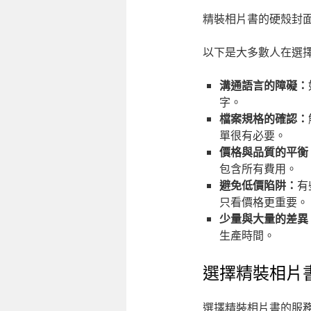
精裝相片書的硬殼封
以下是大多數人在選
溝通語言的障礙：
字。
檔案規格的確認：
單很有必要。
價格與品質的平衡
包含所有費用。
避免低價陷阱：
有
只看價格更重要。
少量與大量的差異
生產時間。
選擇精裝相片
選擇精裝相片書的服