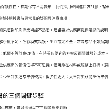
面保護性佳，長期保存不易變形。我們採用韓國進口裝訂膠，黏
擇精裝相片書時最常見的疑問與注意事項：
如果您對印刷專業術語不熟悉，建議要求供應商提供淺顯的說明
解析度不足、色彩模式錯誤、出血設定不全，常是成品不如預期
：
低價不等於高CP值，有時看似便宜的方案反而隱藏額外成本
些供應商的報價低得不可思議，但可能在材料或服務上打折。選
：
少量訂製通常單價較高，但彈性更大；大量訂製雖能壓低單價
書的三個關鍵步驟
務供應商，可以透過以下三個步驟來判斷：