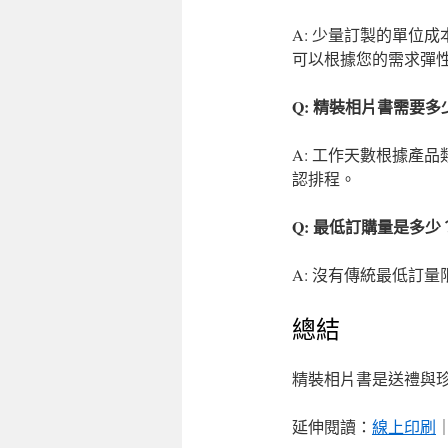
A: 少量訂製的單位
可以根據您的需求彈
Q: 精裝相片書需要
A: 工作天數根據產
認排程。
Q: 最低訂購量是多少
A: 沒有傳統最低訂
總結
精裝相片書是送禮與珍
延伸閱讀：
線上印刷