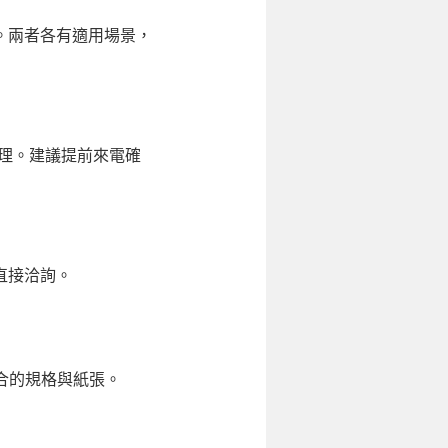
。兩者各有適用場景，
處理。建議提前來電確
直接洽詢。
合的規格與紙張。