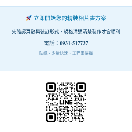
立即開始您的精裝相片書方案
先確認頁數與裝訂形式，規格溝通清楚製作才會順利
0931-517737
電話：
貼紙・少量快速・工程圖掃描