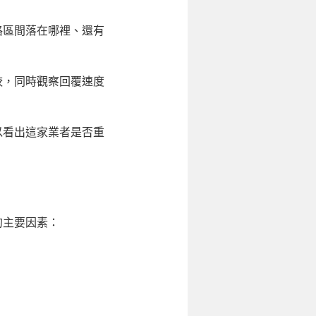
格區間落在哪裡、還有
較，同時觀察回覆速度
以看出這家業者是否重
的主要因素：