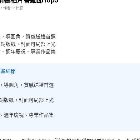
，
作者:
in什麼
，導圓角，質感送禮首選
銅版紙，封面可局部上光
、週年慶祝、專業作品集
專業細節
，導圓角，質感送禮首選
銅版紙，封面可局部上光
、週年慶祝、專業作品集