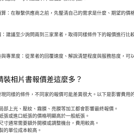
預算：在聯繫供應商之前，先釐清自己的需求是什麼、期望的價
價：建議至少詢問兩到三家業者，取得同樣條件下的報價進行比
奏與專業度：從業者的回覆速度、解說清楚程度與服務態度，可
精裝相片書報價差這麼多？
發現同樣的條件，不同家的報價可能差異很大。以下是影響費用
局部上光、壓紋、霧膜、亮膜等加工都會影響最終報價。
紙張或進口紙張的價格明顯高於一般紙張。
尺寸通常需要額外開模或調整機台，費用較高。
製的單位成本較高。