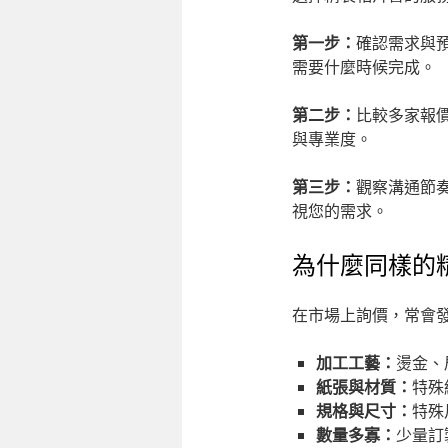
第一步：
確認需求與
需要什麼時候完成。
第二步：
比較多家報
與專業度。
第三步：
觀察溝通節
視您的需求。
為什麼同樣的
在市場上詢價，常會
加工工藝：
燙金、
紙張與材質：
特殊
規格與尺寸：
特殊
數量多寡：
少量訂