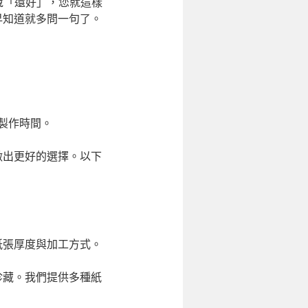
說「還好」，您就這樣
早知道就多問一句了。
製作時間。
做出更好的選擇。以下
紙張厚度與加工方式。
珍藏。我們提供多種紙