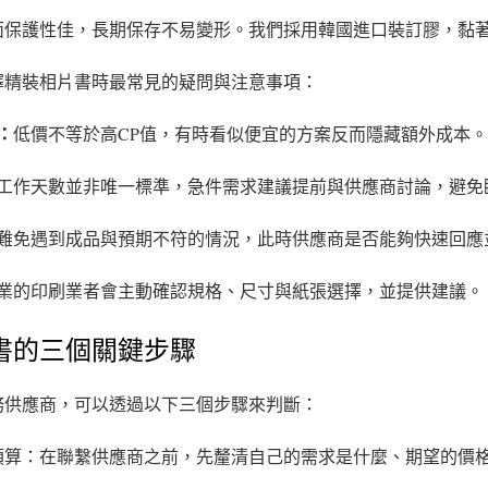
面保護性佳，長期保存不易變形。我們採用韓國進口裝訂膠，黏
擇精裝相片書時最常見的疑問與注意事項：
：
低價不等於高CP值，有時看似便宜的方案反而隱藏額外成本
工作天數並非唯一標準，急件需求建議提前與供應商討論，避免
難免遇到成品與預期不符的情況，此時供應商是否能夠快速回應
業的印刷業者會主動確認規格、尺寸與紙張選擇，並提供建議。
書的三個關鍵步驟
務供應商，可以透過以下三個步驟來判斷：
預算：在聯繫供應商之前，先釐清自己的需求是什麼、期望的價