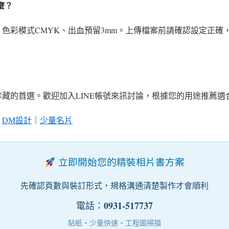
麼？
dpi、色彩模式CMYK、出血預留3mm。上傳檔案前請確認設定正
藏的首選。歡迎加入LINE帳號來訊討論，根據您的用途推薦適
｜
DM設計
｜
少量名片
立即開始您的精裝相片書方案
先確認頁數與裝訂形式，規格溝通清楚製作才會順利
0931-517737
電話：
貼紙・少量快速・工程圖掃描