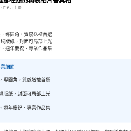
，
作者:
in什麼
，導圓角，質感送禮首選
銅版紙，封面可局部上光
、週年慶祝、專業作品集
專業細節
，導圓角，質感送禮首選
銅版紙，封面可局部上光
、週年慶祝、專業作品集