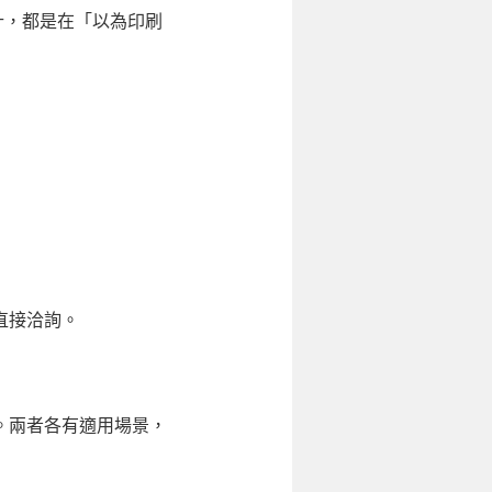
計，都是在「以為印刷
直接洽詢。
。兩者各有適用場景，