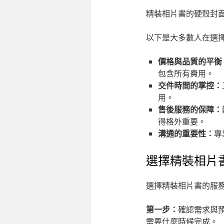
精裝相片書的硬殼封
以下是大多數人在選
價格與品質的平衡
包含所有費用。
交件時間的掌控：
用。
售後服務的保障：
得格外重要。
溝通的重要性：
專
選擇精裝相片
選擇精裝相片書的服
第一步：
確認需求與
需要什麼時候完成。