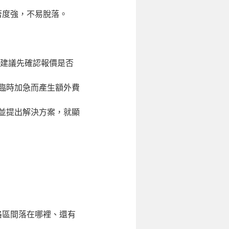
著度強，不易脫落。
。建議先確認報價是否
臨時加急而產生額外費
並提出解決方案，就顯
格區間落在哪裡、還有