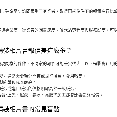
價：建議至少詢問兩到三家業者，取得同樣條件下的報價進行比
奏與專業度：從業者的回覆速度、解說清楚程度與服務態度，可
精裝相片書報價差這麼多？
發現同樣的條件，不同家的報價可能差異很大。以下是影響費用
尺寸通常需要額外開模或調整機台，費用較高。
製的單位成本較高。
紙張或進口紙張的價格明顯高於一般紙張。
局部上光、壓紋、霧膜、亮膜等加工都會影響最終報價。
精裝相片書的常見盲點