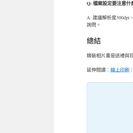
Q: 檔案設定要注意什
A: 建議解析度300
詢問。
總結
精裝相片書是送禮與珍
延伸閱讀：
線上印刷