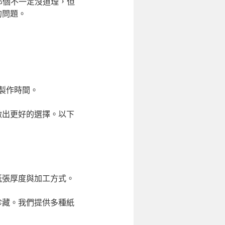
的那個不一定沒道理，但
的問題。
製作時間。
做出更好的選擇。以下
紙張厚度與加工方式。
珍藏。我們提供多種紙