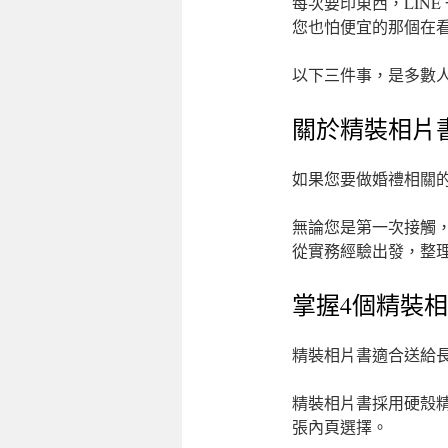
每次要印東西，LIN
您也怕便宜的那個在
以下三件事，是多數
關於精裝相片
如果您要做婚禮相關
無論您是第一次接觸
從實務經驗出發，整
掌握4個精裝
精裝相片書適合送給
精裝相片書採用硬殼
張內頁選擇。